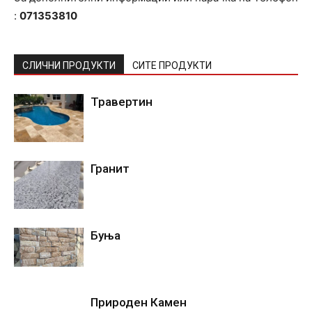
:
071353810
СЛИЧНИ ПРОДУКТИ
СИТЕ ПРОДУКТИ
Травертин
Гранит
Буња
Природен Камен