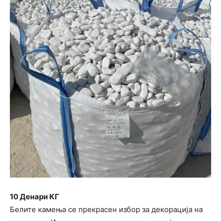
10 Денари КГ
Белите камења се прекрасен избор за декорација на