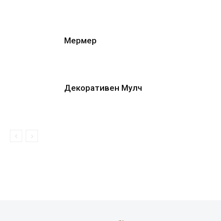
Мермер
Декоративен Мулч