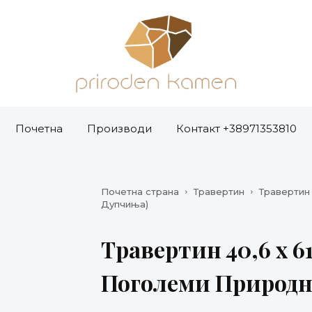
Почетна
Производи
Контакт +38971353810
Почетна страна
Травертин
Травертин 
Дупчиња)
Травертин 40,6 x 6
Поголеми Природн