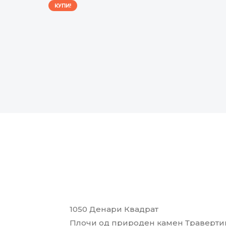
КУПИ!
1050 Денари Квадрат
Плочи од природен камен Траверти