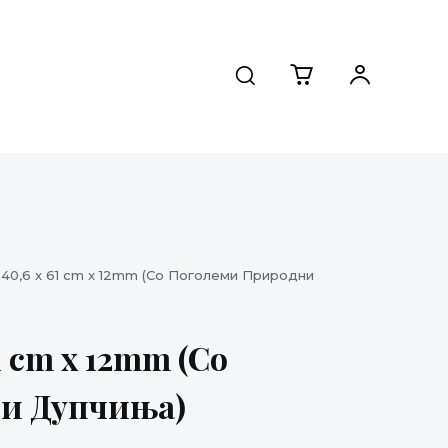
40,6 x 61 cm x 12mm (Со Поголеми Природни
1 cm x 12mm (Со
и Дупчиња)