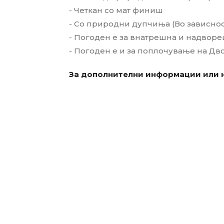
- Четкан со мат финиш
- Со природни дупчиња (Во зависнос
- Погоден е за внатрешна и надворе
- Погоден е и за поплочување на Дв
За дополнителни информации или н