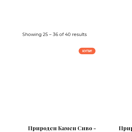
Showing 25 – 36 of 40 results
КУПИ!
Природен Камен Сиво -
Прир