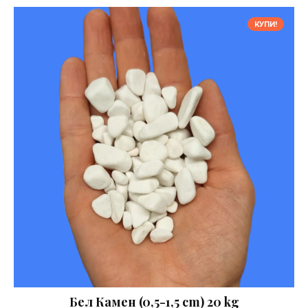
КУПИ!
Бел Камен (0,5-1,5 cm) 20 kg