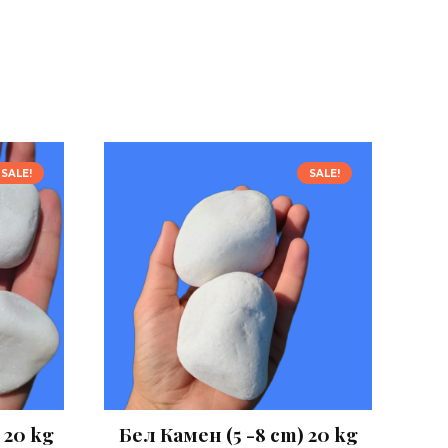
SALE!
SALE!
 20 kg
Бел Камен (5 -8 cm) 20 kg